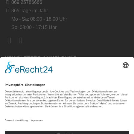
069 25786666
365 Tage im Jahr
Mo - Sa: 08:00 - 18:00 Uhr
So: 08:00 - 17:15 Uhr
NEWSLETTER ANMELDUNG
Bleiben Sie informiert!
Verpassen Sie keine Angebote und Neuigkeiten mehr.
Abonnieren Sie unseren Newsletter und erhalten Sie
exklusive Updates direkt in Ihr Postfach.