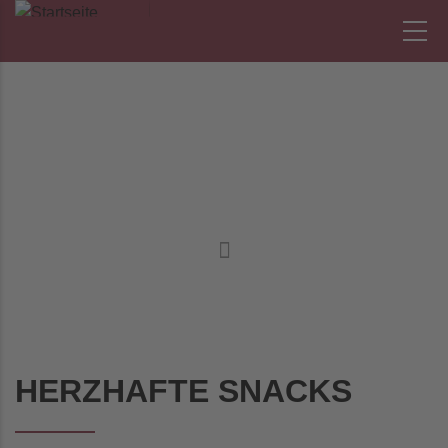
Direkt
zum
Inhalt
SNACKS
HERZHAFTE SNACKS