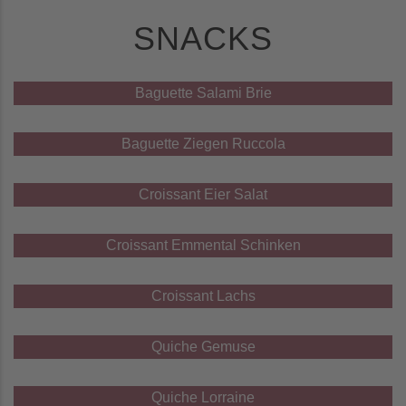
SNACKS
Baguette Salami Brie
Baguette Ziegen Ruccola
Croissant Eier Salat
Croissant Emmental Schinken
Croissant Lachs
Quiche Gemuse
Quiche Lorraine