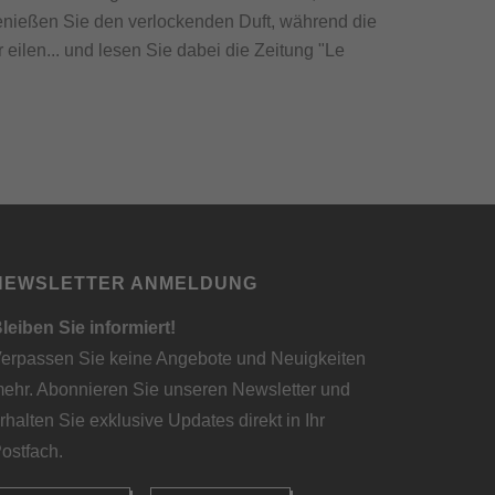
enießen Sie den verlockenden Duft, während die
 eilen... und lesen Sie dabei die Zeitung "Le
NEWSLETTER ANMELDUNG
leiben Sie informiert!
erpassen Sie keine Angebote und Neuigkeiten
ehr. Abonnieren Sie unseren Newsletter und
rhalten Sie exklusive Updates direkt in Ihr
ostfach.